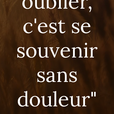
oublier,
c'est se
souvenir
sans
douleur"