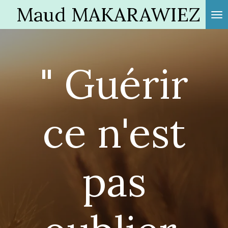
Maud MAKARAWIEZ
Passer
au
contenu
principal
" Guérir
ce n'est
pas